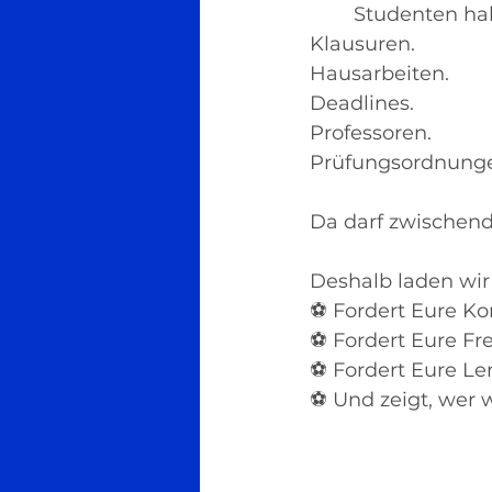
Studenten ha
Klausuren.
Hausarbeiten.
Deadlines.
Professoren.
Prüfungsordnung
Da darf zwischend
Deshalb laden wir
⚽ Fordert Eure Ko
⚽ Fordert Eure Fr
⚽ Fordert Eure Le
⚽ Und zeigt, wer w