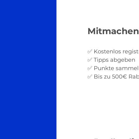
Mitmachen 
✅ Kostenlos regist
✅ Tipps abgeben
✅ Punkte sammel
✅ Bis zu 500€ Ra