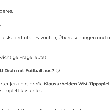
deres.
.
diskutiert über Favoriten, Überraschungen und 
wichtige Frage lautet:
U Dich mit Fußball aus?
 😏
tet jetzt das große 
Klausurhelden WM-Tippspiel
komplett kostenlos.