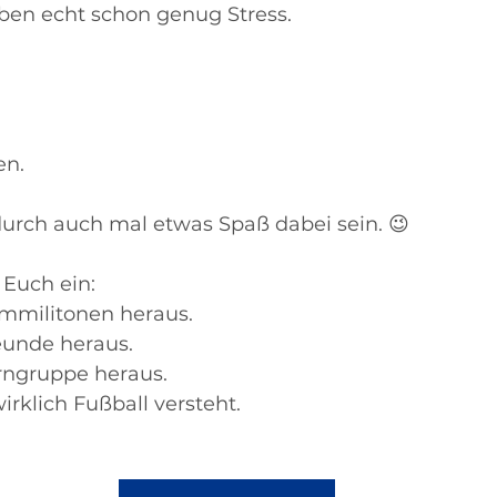
ben echt schon genug Stress.
en.
urch auch mal etwas Spaß dabei sein. 😉
 Euch ein:
mmilitonen heraus.
eunde heraus.
rngruppe heraus.
irklich Fußball versteht.