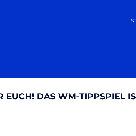
S
R EUCH! DAS WM-TIPPSPIEL IS