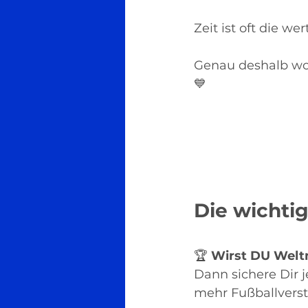
Zeit ist oft die w
Genau deshalb wo
💙
Die wichtig
🏆 
Wirst DU Welt
Dann sichere Dir j
mehr Fußballverst