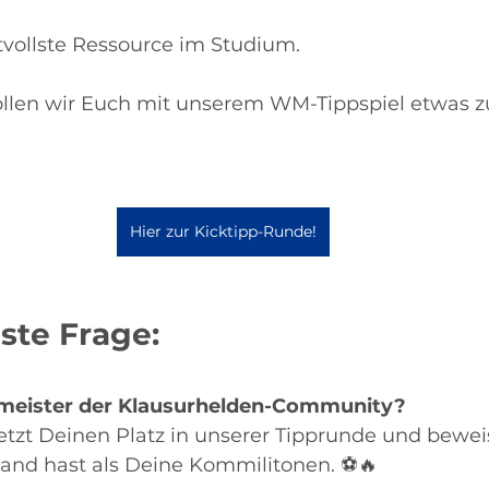
ertvollste Ressource im Studium.
llen wir Euch mit unserem WM-Tippspiel etwas z
Hier zur Kicktipp-Runde!
ste Frage:
meister der Klausurhelden-Community?
etzt Deinen Platz in unserer Tipprunde und bewei
and hast als Deine Kommilitonen. ⚽🔥