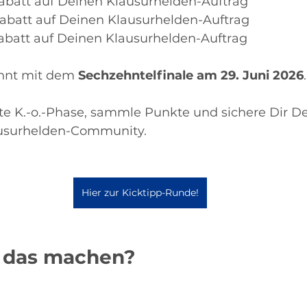
abatt auf Deinen Klausurhelden-Auftrag
abatt auf Deinen Klausurhelden-Auftrag
abatt auf Deinen Klausurhelden-Auftrag
nnt mit dem 
Sechzehntelfinale am 29. Juni 2026
.
te K.-o.-Phase, sammle Punkte und sichere Dir De
ausurhelden-Community.
Hier zur Kicktipp-Runde!
 das machen?
 