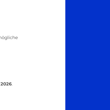
mögliche 
 2026
.