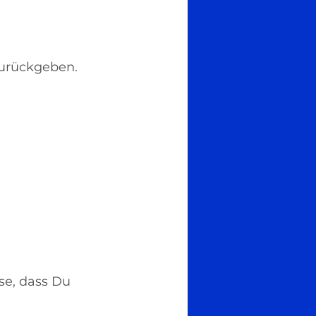
urückgeben. 
se, dass Du 