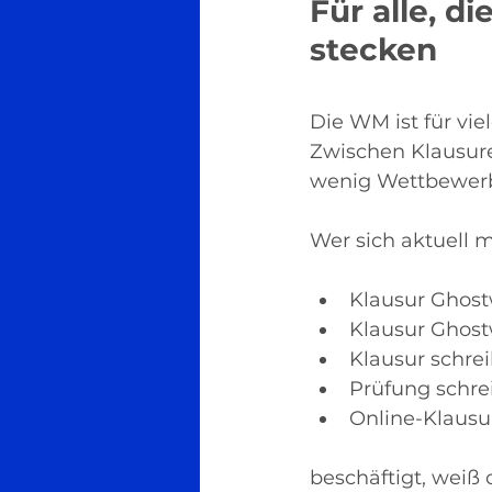
Für alle, d
stecken
Die WM ist für vi
Zwischen Klausure
wenig Wettbewerb
Wer sich aktuell 
Klausur Ghost
Klausur Ghost
Klausur schre
Prüfung schre
Online-Klausur
beschäftigt, weiß 