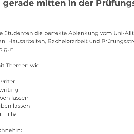
ie gerade mitten in der Prüfun
ele Studenten die perfekte Ablenkung vom Uni-Allt
n, Hausarbeiten, Bachelorarbeit und Prüfungsstre
 gut.
mit Themen wie:
writer
writing
iben lassen
iben lassen
 Hilfe
ohnehin: