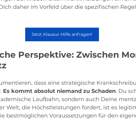
 Dich daher im Vorfeld über die spezifischen Rege
Jetzt Klausur-Hilfe anfragen!
sche Perspektive: Zwischen Mo
tz
mentieren, dass eine strategische Krankschreib
: 
Es kommt absolut niemand zu Schaden
. Du sc
akademische Laufbahn, sondern auch Deine menta
r Welt, die Höchstleistungen fordert, ist es legitim
ie bestmöglichen Voraussetzungen für den eigene