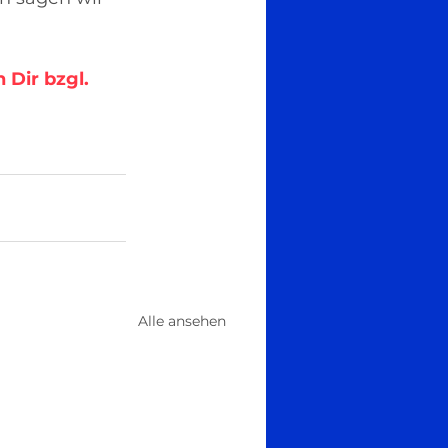
Dir bzgl. 
Alle ansehen