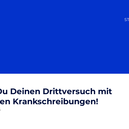
S
Du Deinen Drittversuch mit
hen Krankschreibungen!
5