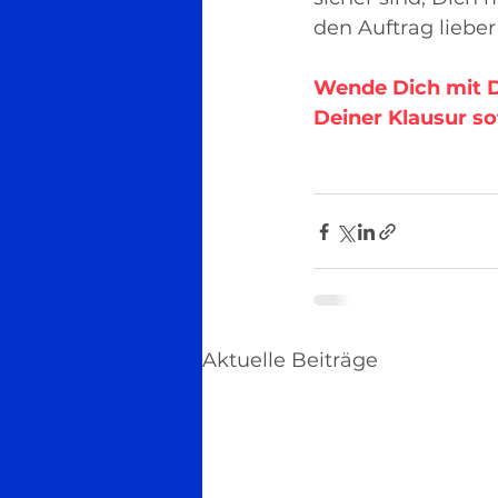
den Auftrag liebe
Wende Dich mit D
Deiner Klausur so
Aktuelle Beiträge