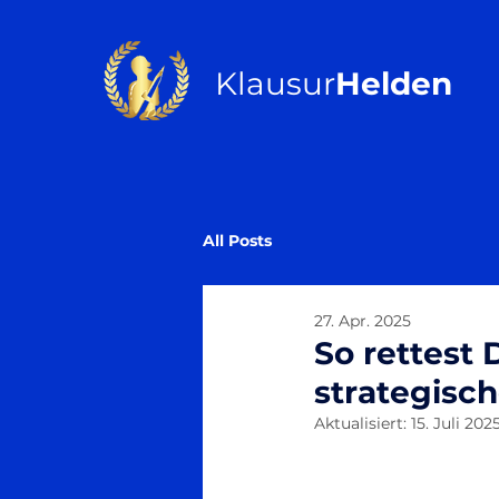
Klausur
Helden
All Posts
27. Apr. 2025
So rettest 
strategisc
Aktualisiert:
15. Juli 202