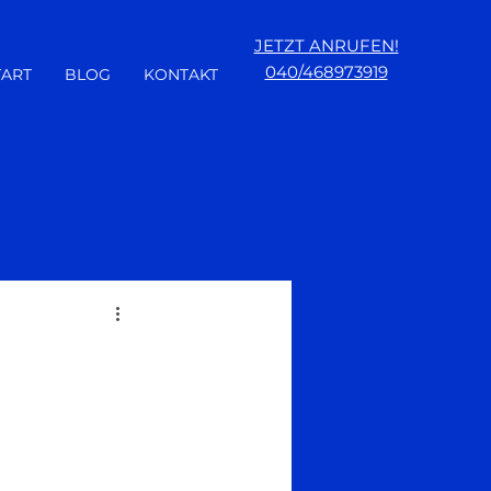
JETZT ANRUFEN!
040/468973919
TART
BLOG
KONTAKT