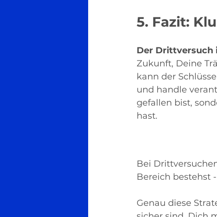
5. Fazit: K
Der Drittversuch 
Zukunft, Deine Tr
kann der Schlüssel
und handle verant
gefallen bist, son
hast.
Bei Drittversuchen
Bereich bestehst -
Genau diese Strate
sicher sind, Dich 