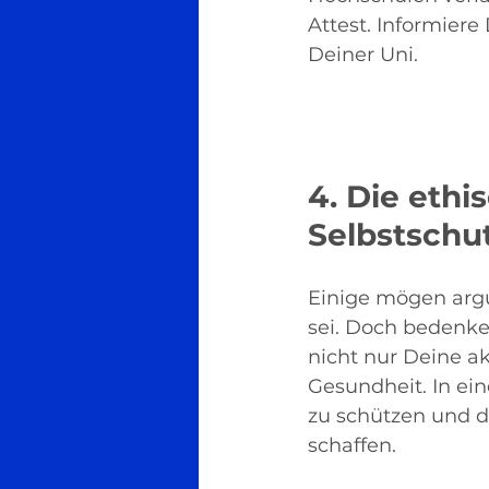
Attest. Informiere
Deiner Uni.
4. Die ethi
Selbstschu
Einige mögen argu
sei. Doch bedenke
nicht nur Deine 
Gesundheit. In eine
zu schützen und d
schaffen. 