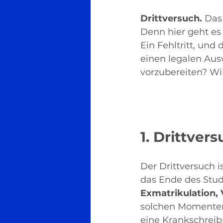
Drittversuch.
 Das
Denn hier geht es
Ein Fehltritt, un
einen legalen Ausw
vorzubereiten? Wi
1. Drittver
Der Drittversuch i
das Ende des Stu
Exmatrikulation, 
solchen Momenten 
eine Krankschreib