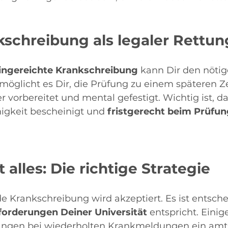
nkschreibung als legaler Rettu
eingereichte Krankschreibung
 kann Dir den nöti
rmöglicht es Dir, die Prüfung zu einem späteren Z
r vorbereitet und mental gefestigt. Wichtig ist, da
igkeit bescheinigt und 
fristgerecht beim Prüfu
t alles: Die richtige Strategie
e Krankschreibung wird akzeptiert. Es ist entsche
orderungen Deiner Universität 
entspricht. Einig
angen bei wiederholten Krankmeldungen ein amts