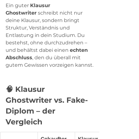
Ein guter 
Klausur 
Ghostwriter
 schreibt nicht nur 
deine Klausur, sondern bringt 
Struktur, Verständnis und 
Entlastung in dein Studium. Du 
bestehst, ohne durchzudrehen – 
und behältst dabei einen 
echten 
Abschluss
, den du überall mit 
gutem Gewissen vorzeigen kannst.
🧠 Klausur 
Ghostwriter vs. Fake-
Diplom – der 
Vergleich
Gekaufter 
Klausur 