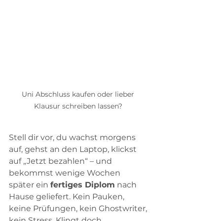
Uni Abschluss kaufen oder lieber 
Klausur schreiben lassen? 
Stell dir vor, du wachst morgens 
auf, gehst an den Laptop, klickst 
auf „Jetzt bezahlen“ – und 
bekommst wenige Wochen 
später ein 
fertiges Diplom
 nach 
Hause geliefert. Kein Pauken, 
keine Prüfungen, kein Ghostwriter, 
kein Stress. Klingt doch 