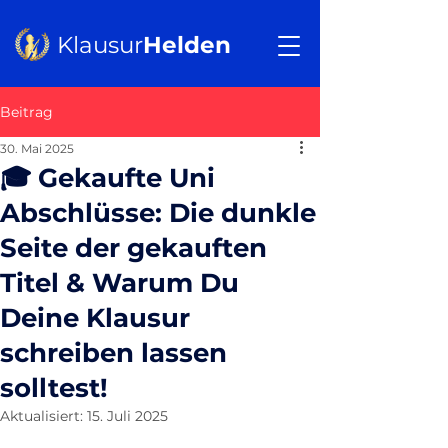
Klausur
Helden
Beitrag
30. Mai 2025
🎓 Gekaufte Uni
Abschlüsse: Die dunkle
Seite der gekauften
Titel & Warum Du
Deine Klausur
schreiben lassen
solltest!
Aktualisiert:
15. Juli 2025