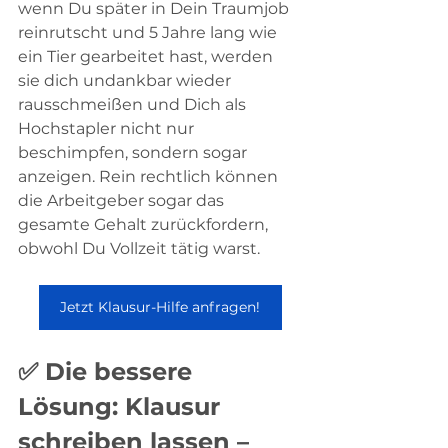
wenn Du später in Dein Traumjob 
reinrutscht und 5 Jahre lang wie 
ein Tier gearbeitet hast, werden 
sie dich undankbar wieder 
rausschmeißen und Dich als 
Hochstapler nicht nur 
beschimpfen, sondern sogar 
anzeigen. Rein rechtlich können 
die Arbeitgeber sogar das 
gesamte Gehalt zurückfordern, 
obwohl Du Vollzeit tätig warst. 
Jetzt Klausur-Hilfe anfragen!
✅ Die bessere 
Lösung: Klausur 
schreiben lassen – 