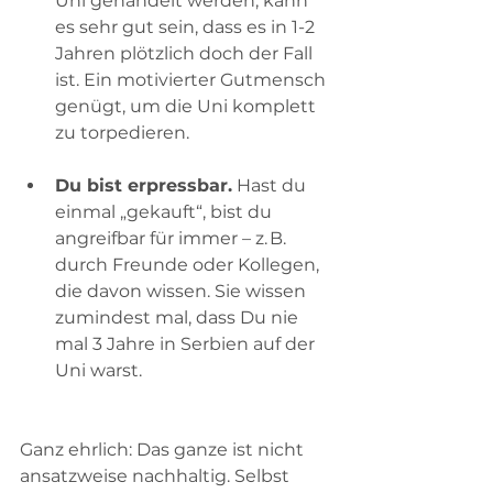
Uni gehandelt werden, kann 
es sehr gut sein, dass es in 1-2 
Jahren plötzlich doch der Fall 
ist. Ein motivierter Gutmensch 
genügt, um die Uni komplett 
zu torpedieren. 
Du bist erpressbar.
 Hast du 
einmal „gekauft“, bist du 
angreifbar für immer – z. B. 
durch Freunde oder Kollegen, 
die davon wissen. Sie wissen 
zumindest mal, dass Du nie 
mal 3 Jahre in Serbien auf der 
Uni warst. 
Ganz ehrlich: Das ganze ist nicht 
ansatzweise nachhaltig. Selbst 