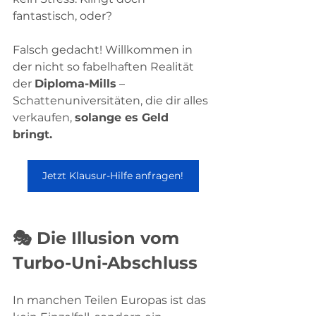
fantastisch, oder?
Falsch gedacht! Willkommen in 
der nicht so fabelhaften Realität 
der 
Diploma-Mills
 – 
Schattenuniversitäten, die dir alles 
verkaufen, 
solange es Geld 
bringt. 
Jetzt Klausur-Hilfe anfragen!
🎭 Die Illusion vom 
Turbo-Uni-Abschluss
In manchen Teilen Europas ist das 