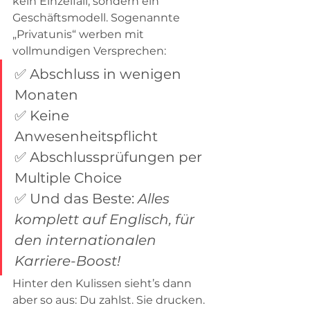
kein Einzelfall, sondern ein 
Geschäftsmodell. Sogenannte 
„Privatunis“ werben mit 
vollmundigen Versprechen:
✅ Abschluss in wenigen 
Monaten
✅ Keine 
Anwesenheitspflicht
✅ Abschlussprüfungen per 
Multiple Choice
✅ Und das Beste: 
Alles 
komplett auf Englisch, für 
den internationalen 
Karriere-Boost!
Hinter den Kulissen sieht’s dann 
aber so aus: Du zahlst. Sie drucken. 