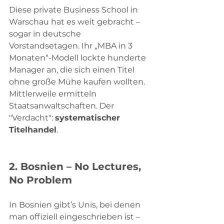
Diese private Business School in 
Warschau hat es weit gebracht – 
sogar in deutsche 
Vorstandsetagen. Ihr „MBA in 3 
Monaten“-Modell lockte hunderte 
Manager an, die sich einen Titel 
ohne große Mühe kaufen wollten. 
Mittlerweile ermitteln 
Staatsanwaltschaften. Der 
"Verdacht": 
systematischer 
Titelhandel
.
2. 
Bosnien – No Lectures, 
No Problem
In Bosnien gibt’s Unis, bei denen 
man offiziell eingeschrieben ist – 