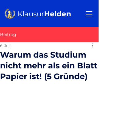
Klausur
Helden
Beitrag
8. Juli
Warum das Studium
nicht mehr als ein Blatt
Papier ist! (5 Gründe)