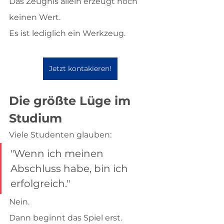
Das Zeugnis allein erzeugt noch 
keinen Wert.
Es ist lediglich ein Werkzeug.
Jetzt kontakieren!
Die größte Lüge im 
Studium
Viele Studenten glauben:
"Wenn ich meinen 
Abschluss habe, bin ich 
erfolgreich."
Nein.
Dann beginnt das Spiel erst.